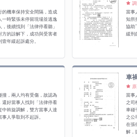
調
行的機車保持安全間隔，造成
當事
人一時緊張未停留現場並逃逸
知所
人，後續找到「法律停看聽」
協助
對方的諒解下，成功與受害者
緩刑
到壹年緩起訴處分。
車
原
碰撞，兩人均有受傷，故認為
當事
，還好當事人找到「法律停看
之司
從中斡旋調解，雙方當事人達
車碰
當事人爭取到不起訴。
之公
在張
解，