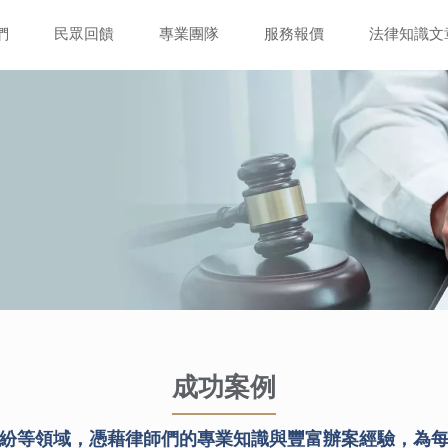
們
民眾回饋
專業團隊
服務報價
法律知識文
成功案例
紛等領域，憑藉律師們的專業知識與豐富辦案經驗，為