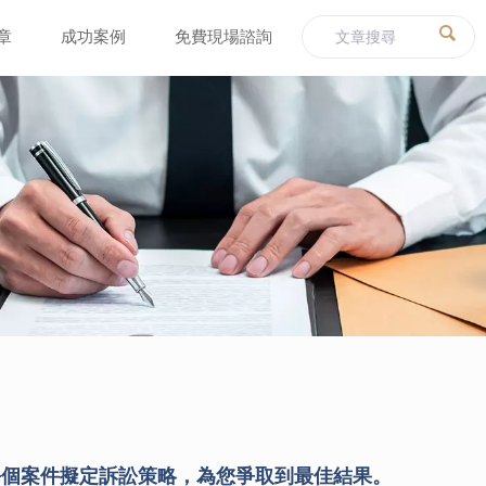
章
成功案例
免費現場諮詢
每個案件擬定訴訟策略，為您爭取到最佳結果。