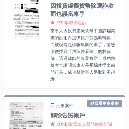
因投資虛擬貨幣除遭詐欺
而也誤當車手
成功爭取不起訴
當事人因投資虛擬貨幣中遭詐騙集
團的話術而提供帳戶並協助轉帳，
而被認為是詐騙集團的車手，情急
下便找到「法律停看聽」的林律
師，透過律師的專業答辯，成功向
檢察官證明當事人是受騙才從事前
開行為，成功替當事人爭取到不起
訴。
點我看更多案例
刑事案件
解除告誡帳戶
成功協助當事人聲請解除告誡