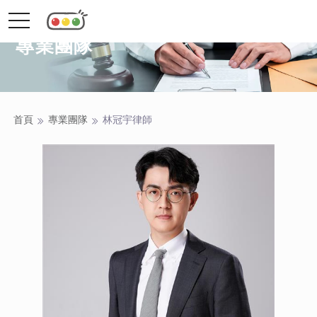
toggle
navigation
專業團隊
首頁
專業團隊
林冠宇
律師