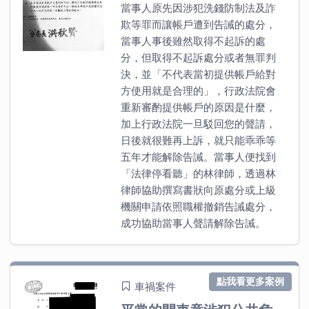
當事人原先因涉犯洗錢防制法及詐
欺等罪而讓帳戶遭到告誡的處分，
當事人事後雖然取得不起訴的處
分，但取得不起訴處分或者無罪判
決，並「不代表當初提供帳戶給對
方使用就是合理的」，行政法院會
重新審酌提供帳戶的原因是什麼，
加上行政法院一旦駁回您的聲請，
日後就很難再上訴，就只能乖乖等
五年才能解除告誡。當事人便找到
「法律停看聽」的林律師，透過林
律師協助撰寫書狀向原處分或上級
機關申請依照職權撤銷告誡處分，
成功協助當事人聲請解除告誡。
點我看更多案例
車禍案件