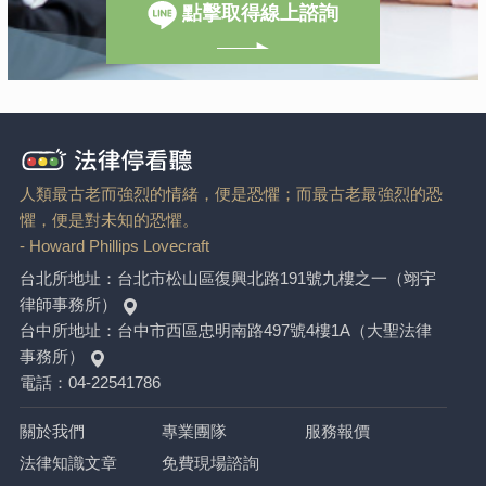
點擊取得線上諮詢
人類最古老而強烈的情緒，便是恐懼；而最古老最強烈的恐
懼，便是對未知的恐懼。
- Howard Phillips Lovecraft
台北所地址：
台北市松山區復興北路191號九樓之一（翊宇
律師事務所）
台中所地址：
台中市西區忠明南路497號4樓1A（大聖法律
事務所）
電話：
04-22541786
關於我們
專業團隊
服務報價
法律知識文章
免費現場諮詢