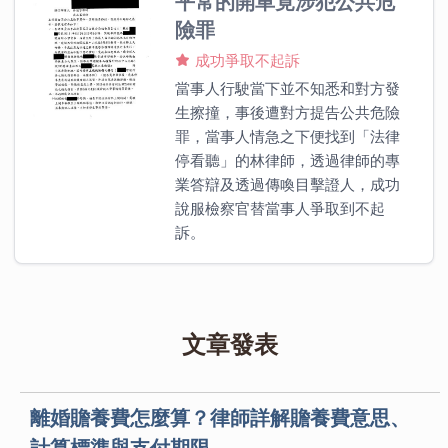
平常的開車竟涉犯公共危
險罪
成功爭取不起訴
當事人行駛當下並不知悉和對方發
生擦撞，事後遭對方提告公共危險
罪，當事人情急之下便找到「法律
停看聽」的林律師，透過律師的專
業答辯及透過傳喚目擊證人，成功
說服檢察官替當事人爭取到不起
訴。
文章發表
離婚贍養費怎麼算？律師詳解贍養費意思、