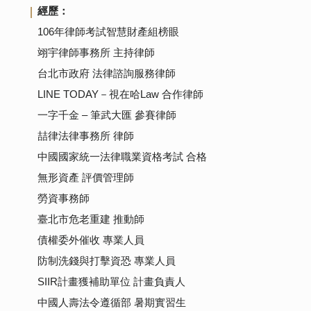
經歷：
106年律師考試智慧財產組榜眼
翊宇律師事務所 主持律師
台北市政府 法律諮詢服務律師
LINE TODAY－視在哈Law 合作律師
一字千金 – 筆武大匯 參賽律師
喆律法律事務所 律師
中國國家統一法律職業資格考試 合格
無形資產 評價管理師
勞資事務師
臺北市危老重建 推動師
債權委外催收 專業人員
防制洗錢與打擊資恐 專業人員
SIIR計畫獲補助單位 計畫負責人
中國人壽法令遵循部 暑期實習生