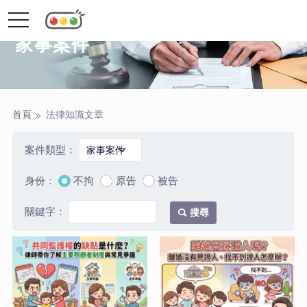
toggle
navigation
家事案件
首頁
法律知識文章
案件類型：
身份：
不拘
原告
被告
關鍵字：
搜尋