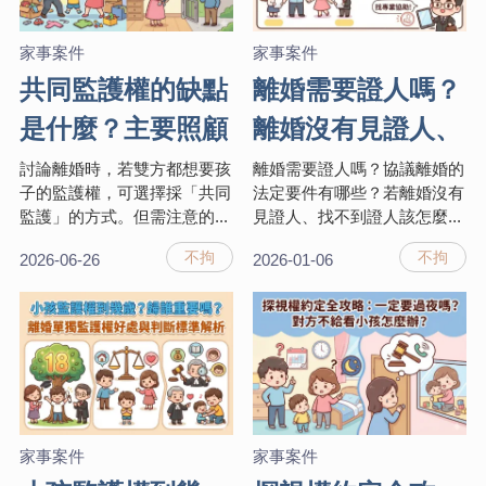
家事案件
家事案件
共同監護權的缺點
離婚需要證人嗎？
是什麼？主要照顧
離婚沒有見證人、
者是誰？律師帶你
找不到證人怎麼
討論離婚時，若雙方都想要孩
離婚需要證人嗎？協議離婚的
子的監護權，可選擇採「共同
法定要件有哪些？若離婚沒有
了解制度與常見爭
辦？
監護」的方式。但需注意的...
見證人、找不到證人該怎麼...
議
不拘
不拘
2026-06-26
2026-01-06
家事案件
家事案件