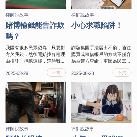
律師說故事
律師說故事
賭博輸錢能告詐欺
小心求職陷阱！
嗎？
我國有很多民眾認為，只要對
詐騙集團手法層出不窮，過往
方欠我錢，然後開始找各種理
購買或租借帳戶的方式不僅容
由推託、拒絕還錢，這時我...
易被警方查緝，更因為民眾...
不拘
不拘
2025-08-28
2025-08-28
律師說故事
律師說故事