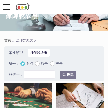
toggle
navigation
律師說故事
首頁
法律知識文章
案件類型：
身份：
不拘
原告
被告
關鍵字：
搜尋