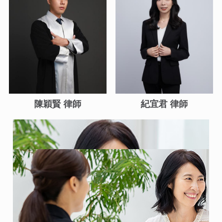
陳穎賢 律師
紀宜君 律師