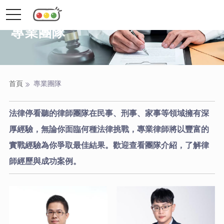
toggle
navigation
專業團隊
首頁
專業團隊
法律停看聽的律師團隊在民事、刑事、家事等領域擁有深
厚經驗，無論你面臨何種法律挑戰，專業律師將以豐富的
實戰經驗為你爭取最佳結果。歡迎查看團隊介紹，了解律
師經歷與成功案例。