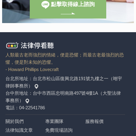
點擊取得線上諮詢
人類最古老而強烈的情緒，便是恐懼；而最古老最強烈的恐
懼，便是對未知的恐懼。
- Howard Phillips Lovecraft
台北所地址：
台北市松山區復興北路191號九樓之一（翊宇
律師事務所）
台中所地址：
台中市西區忠明南路497號4樓1A（大聖法律
事務所）
電話：
04-22541786
關於我們
專業團隊
服務報價
法律知識文章
免費現場諮詢