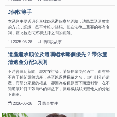
J個收簿手
本系列主要透過分享律師承辦個案的經驗，讓民眾透過故事
的方式，認識一些平常較少接觸、但在法律上重要的專有名
詞，藉此拉近民眾和法律之間的距離。
2025-08-28
律師說故事
遺產繼承順位及遺囑繼承哪個優先？帶你釐
清遺產分配3原則
不時會聽到新聞、親友在討論，某位長輩突然過世，而有些
不肖子孫卻覬覦遺產，甚至以過世長輩之名，自行劃分起遺
產，而部分家屬的權益，卻因為各種原因下而遭剝奪，在不
知道該如何主張自己的權益下，就這樣默默按照他人的分配
下繼承。
2026-06-26
民事案件