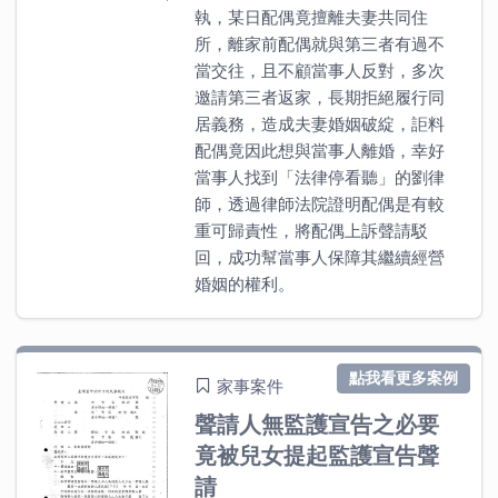
執，某日配偶竟擅離夫妻共同住
所，離家前配偶就與第三者有過不
當交往，且不顧當事人反對，多次
邀請第三者返家，長期拒絕履行同
居義務，造成夫妻婚姻破綻，詎料
配偶竟因此想與當事人離婚，幸好
當事人找到「法律停看聽」的劉律
師，透過律師法院證明配偶是有較
重可歸責性，將配偶上訴聲請駁
回，成功幫當事人保障其繼續經營
婚姻的權利。
點我看更多案例
家事案件
聲請人無監護宣告之必要
竟被兒女提起監護宣告聲
請