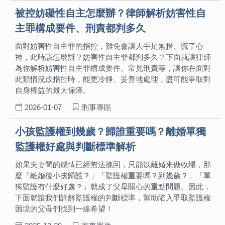
被控妨礙性自主怎麼辦？律師解析妨害性自
主罪構成要件、刑責都判多久
面對妨害性自主罪的指控，難免會讓人手足無措、慌了心
神，此時該怎麼辦？妨害性自主罪都判多久？下面就讓律師
為你解析妨害性自主罪構成要件、常見刑責等，讓你在面對
此類情況或指控時，能更冷靜、妥善地處理，盡可能爭取對
自身權益的最大保障。
2026-01-07
刑事專區
小孩監護權到幾歲？歸誰重要嗎？離婚單獨
監護權好處與判斷標準解析
如果夫妻間的感情已經無法挽回，只能以離婚來做收場，那
麼「離婚後小孩歸誰？」「監護權重要嗎？到幾歲？」「單
獨監護有什麼好處？」就成了父母關心的重點問題。因此，
下面就讓我們詳解監護權的判斷標準，幫助陷入爭取監護權
困境的父母們找到一線希望！