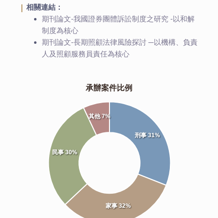
相關連結：
期刊論文-我國證券團體訴訟制度之研究 -以和解
制度為核心
期刊論文-長期照顧法律風險探討 ─以機構、負責
人及照顧服務員責任為核心
承辦案件比例
其他 7%
刑事 31%
民事 30%
家事 32%