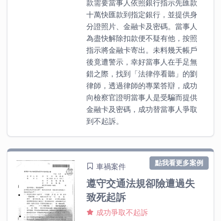
款需要當事人依照銀行指示先匯款
十萬快匯款到指定銀行，並提供身
分證照片、金融卡及密碼。當事人
為盡快解除扣款便不疑有他，按照
指示將金融卡寄出。未料幾天帳戶
後竟遭警示，幸好當事人在手足無
錯之際，找到「法律停看聽」的劉
律師，透過律師的專業答辯，成功
向檢察官證明當事人是受騙而提供
金融卡及密碼，成功替當事人爭取
到不起訴。
點我看更多案例
車禍案件
遵守交通法規卻險遭過失
致死起訴
成功爭取不起訴