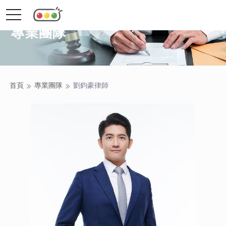
toggle
navigation
專業團隊
首頁
專業團隊
劉鈞豪
律師