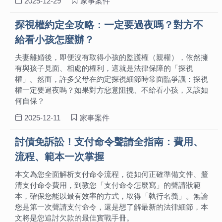
2025-12-29
家事案件
探視權約定全攻略：一定要過夜嗎？對方不
給看小孩怎麼辦？
夫妻離婚後，即便沒有取得小孩的監護權（親權），依然擁
有與孩子見面、相處的權利，這就是法律保障的「探視
權」。然而，許多父母在約定探視細節時常面臨爭議：探視
權一定要過夜嗎？如果對方惡意阻撓、不給看小孩，又該如
何自保？
2025-12-11
家事案件
討債免訴訟！支付命令聲請全指南：費用、
流程、範本一次掌握
本文為您全面解析支付命令流程，從如何正確準備文件、釐
清支付命令費用，到教您「支付命令怎麼寫」的聲請狀範
本，確保您能以最有效率的方式，取得「執行名義」。無論
您是第一次聲請支付命令，還是想了解最新的法律細節，本
文將是您追討欠款的最佳實戰手冊。