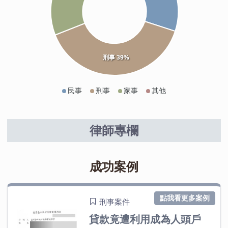
刑事 39%
民事
刑事
家事
其他
律師專欄
成功案例
點我看更多案例
刑事案件
貸款竟遭利用成為人頭戶