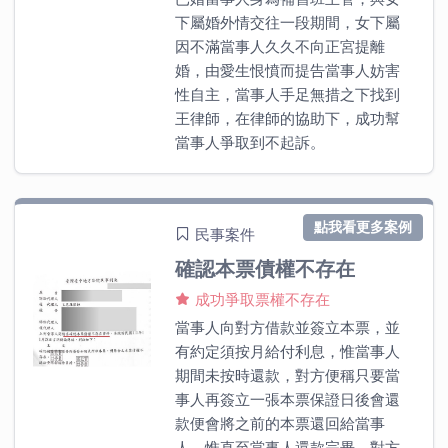
下屬婚外情交往一段期間，女下屬
因不滿當事人久久不向正宮提離
婚，由愛生恨憤而提告當事人妨害
性自主，當事人手足無措之下找到
王律師，在律師的協助下，成功幫
當事人爭取到不起訴。
點我看更多案例
民事案件
確認本票債權不存在
成功爭取票權不存在
當事人向對方借款並簽立本票，並
有約定須按月給付利息，惟當事人
期間未按時還款，對方便稱只要當
事人再簽立一張本票保證日後會還
款便會將之前的本票還回給當事
人。惟直至當事人還款完畢，對方