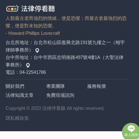
人類最古老而強烈的情緒，便是恐懼；而最古老最強烈的恐
懼，便是對未知的恐懼。
- Howard Phillips Lovecraft
台北所地址：
台北市松山區復興北路191號九樓之一（翊宇
律師事務所）
台中所地址：
台中市西區忠明南路497號4樓1A（大聖法律
事務所）
電話：
04-22541786
關於我們
專業團隊
服務報價
法律知識文章
免費現場諮詢
Copyright © 2023 法律停看聽 All rights reserved.
隱私權政策
線上諮詢