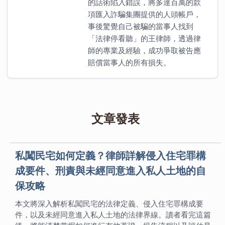
的話術陷入錯誤，將多達百萬的款
項匯入詐騙集團提供的人頭帳戶，
事後驚覺自己被騙的當事人找到
「法律停看聽」的王律師，透過律
師的專業及經驗，成功爭取被告應
賠償當事人的所有損失。
文章發表
私闖民宅如何定義？律師詳解侵入住宅罪構
成要件、刑責與未經同意進入私人土地的自
保攻略
本文將深入解析私闖民宅的法律定義、侵入住宅罪構成要
件，以及未經同意進入私人土地的法律界線。讀者看完這篇