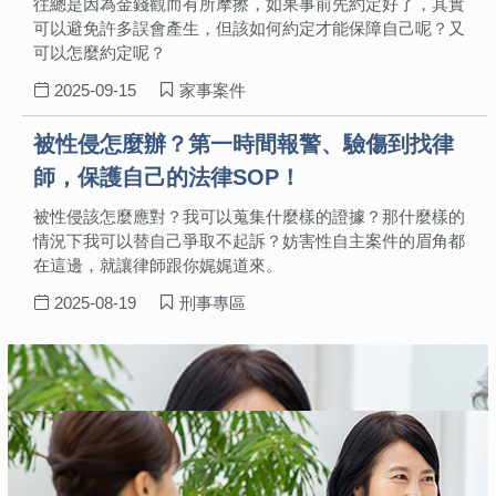
往總是因為金錢觀而有所摩擦，如果事前先約定好了，其實
可以避免許多誤會產生，但該如何約定才能保障自己呢？又
可以怎麼約定呢？
2025-09-15
家事案件
被性侵怎麼辦？第一時間報警、驗傷到找律
師，保護自己的法律SOP！
被性侵該怎麼應對？我可以蒐集什麼樣的證據？那什麼樣的
情況下我可以替自己爭取不起訴？妨害性自主案件的眉角都
在這邊，就讓律師跟你娓娓道來。
2025-08-19
刑事專區