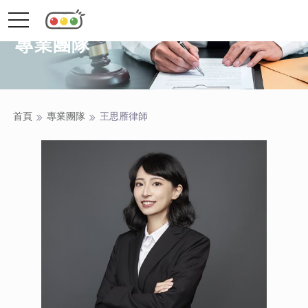
toggle
navigation
專業團隊
首頁
專業團隊
王思雁
律師