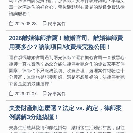
嗎？法律諮詢免費的話，那律師又要靠什麼賺錢呢？本篇文
章一次滿足你的好奇心，帶你盤點現在常見的幾種免費法律
諮詢服務！
2025-08-28
民事案件
2026離婚律師推薦！離婚官司、離婚律師費
用要多少？諮詢項目/收費表完整公開！
還在煩惱離婚官司遇到兩光律師？還在擔心官司一直被黑心
律師一直收費嗎？為您介紹法律停看聽合作的優質家事案件
團隊，律師們不只服務親切、收費合理，處理案件經驗也十
分豐富，無論您是想要離婚、還是不想離婚的，法律停看聽
都會是您的最佳選擇！
2026-01-07
家事案件
夫妻財產制怎麼選？法定 vs. 約定，律師案
例講解3分鐘搞懂！
夫妻生活總與愛情和麵包掛勾，結婚後生活雖然甜蜜，但往