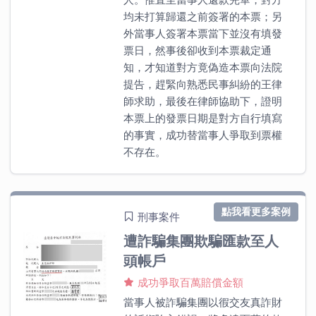
均未打算歸還之前簽署的本票；另
外當事人簽署本票當下並沒有填發
票日，然事後卻收到本票裁定通
知，才知道對方竟偽造本票向法院
提告，趕緊向熟悉民事糾紛的王律
師求助，最後在律師協助下，證明
本票上的發票日期是對方自行填寫
的事實，成功替當事人爭取到票權
不存在。
點我看更多案例
刑事案件
遭詐騙集團欺騙匯款至人
頭帳戶
成功爭取百萬賠償金額
當事人被詐騙集團以徦交友真詐財