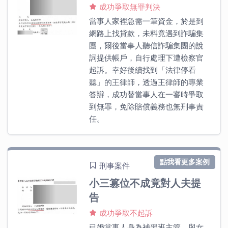
成功爭取無罪判決
當事人家裡急需一筆資金，於是到
網路上找貸款，未料竟遇到詐騙集
團，爾後當事人聽信詐騙集團的說
詞提供帳戶，自行處理下遭檢察官
起訴。幸好後續找到「法律停看
聽」的王律師，透過王律師的專業
答辯，成功替當事人在一審時爭取
到無罪，免除賠償義務也無刑事責
任。
點我看更多案例
刑事案件
小三篡位不成竟對人夫提
告
成功爭取不起訴
已婚當事人身為補習班主管，與女