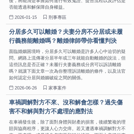
後，將能清楚掌握如何進行有效蒐證、提告流程以及評估是
否能透過和解保障自身權益。
2026-01-15
刑事專區
分居多久可以離婚？夫妻分房不分居或未履
行義務能離婚嗎？離婚律師帶你看懂判決
面臨婚姻困境時，分居多久可以離婚是許多人心中迫切的疑
問。網路上流傳著分居半年或三年就能自動離婚的說法，但
這些訊息是否正確？未履行夫妻義務或分房可以訴請離婚
嗎？就讓下面文章一次為你整理訴請離婚的條件，以及法官
如何認定分居與婚姻破綻之間的關係。
2026-06-26
家事案件
車禍調解對方不來、沒和解會怎樣？過失傷
害不和解與對方不處理的應對法
在車禍發生後，除了面對身體與財產的損害，後續繁複的理
賠與協商程序，更讓人心力交瘁。若又遭遇車禍調解對方不