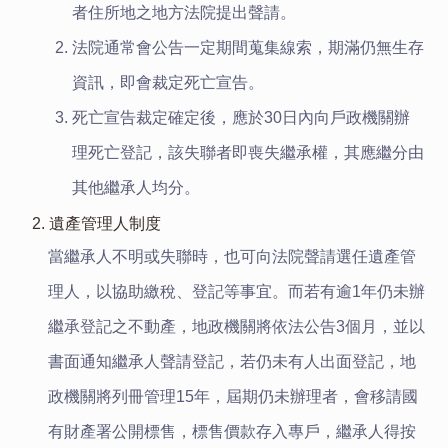
者住所地之地方法院提出聲請。
法院通常會公告一定期間蒐集線索，期滿仍無生存
資訊，即會裁定死亡宣告。
死亡宣告裁定確定後，應於30日內向戶政機關辦
理死亡登記，該失聯者即喪失繼承權，其應繼分由
其他繼承人均分。
2. 遺產管理人制度
當繼承人不明或失聯時，也可向法院聲請選任遺產管
理人，以協助繳稅、登記等事宜。而若有逾1年仍未辦
繼承登記之不動產，地政機關將依法公告3個月，並以
書面通知繼承人聲請登記，若仍未有人出面登記，地
政機關將列冊管理15年，屆期仍未辦理者，會移請國
有財產署公開標售，標售價款存入專戶，繼承人得按