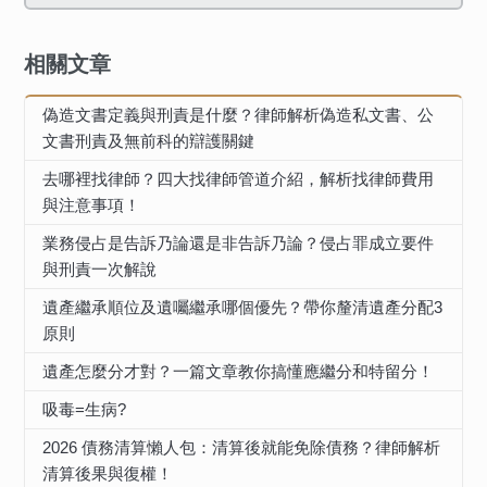
相關文章
偽造文書定義與刑責是什麼？律師解析偽造私文書、公
文書刑責及無前科的辯護關鍵
去哪裡找律師？四大找律師管道介紹，解析找律師費用
與注意事項！
業務侵占是告訴乃論還是非告訴乃論？侵占罪成立要件
與刑責一次解說
遺產繼承順位及遺囑繼承哪個優先？帶你釐清遺產分配3
原則
遺產怎麼分才對？一篇文章教你搞懂應繼分和特留分！
吸毒=生病?
2026 債務清算懶人包：清算後就能免除債務？律師解析
清算後果與復權！