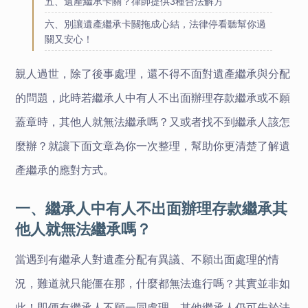
五、遺產繼承卡關？律師提供3種合法解方
六、別讓遺產繼承卡關拖成心結，法律停看聽幫你過
關又安心！
親人過世，除了後事處理，還不得不面對遺產繼承與分配
的問題，此時若繼承人中有人不出面辦理存款繼承或不願
蓋章時，其他人就無法繼承嗎？又或者找不到繼承人該怎
麼辦？就讓下面文章為你一次整理，幫助你更清楚了解遺
產繼承的應對方式。
一、繼承人中有人不出面辦理存款繼承其
他人就無法繼承嗎？
當遇到有繼承人對遺產分配有異議、不願出面處理的情
況，難道就只能僵在那，什麼都無法進行嗎？其實並非如
此！即便有繼承人不願一同處理，其他繼承人仍可先於法