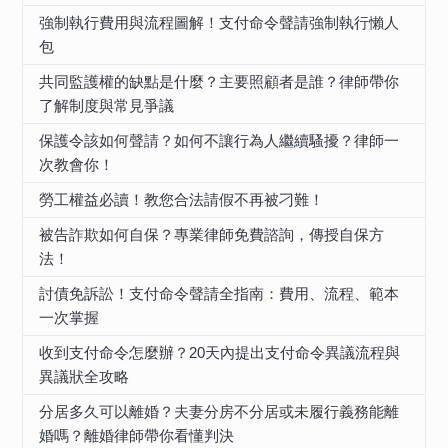
強制執行費用與流程圖解！支付命令聲請強制執行懶人
包
共同監護權的缺點是什麼？主要照顧者是誰？律師帶你
了解制度與常見爭議
保護令該如何聲請？如何不讓行為人繼續騷擾？律師一
次教會你！
勞工權益必讀！教您合法請假不再被刁難！
被告詐欺如何自保？專業律師免費諮詢，傳授自保方
法！
討債免訴訟！支付命令聲請全指南：費用、流程、範本
一次掌握
收到支付命令怎麼辦？20天內提出支付命令異議流程與
異議狀全攻略
分居多久可以離婚？夫妻分房不分居或未履行義務能離
婚嗎？離婚律師帶你看懂判決