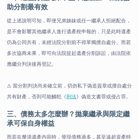
助分割最有效
從上述說明可知，即便兄弟姊妹或任一繼承人拒絕配合，
是不會影響其他繼承人進行遺產稅申報的，只是此時遺產
仍為公同共有，未經法院分割前不得單獨擅自處分。而若
多次協商未果，即可向法院提起遺產分割訴訟，由法院依
應繼分判決後再登記。
⚠️ 當分割判決尚未確立前，切勿私下偽造簽章或擅自處分
共有財產，否則可能觸犯《
刑法
》偽造文書罪或侵占罪。
三、債務太多怎麼辦？拋棄繼承與限定繼
承可保自身權益
而若在釐清遺產內容時，發現債務過多，甚至遠超資產時