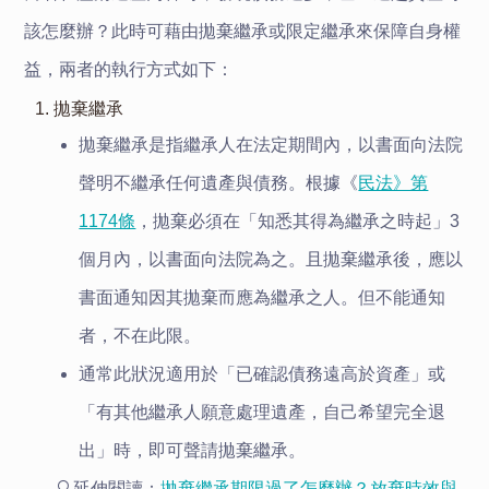
該怎麼辦？此時可藉由拋棄繼承或限定繼承來保障自身權
益，兩者的執行方式如下：
1. 拋棄繼承
拋棄繼承是指繼承人在法定期間內，以書面向法院
聲明不繼承任何遺產與債務。根據《
民法》第
1174條
，拋棄必須在「知悉其得為繼承之時起」3
個月內，以書面向法院為之。且拋棄繼承後，應以
書面通知因其拋棄而應為繼承之人。但不能通知
者，不在此限。
通常此狀況適用於「已確認債務遠高於資產」或
「有其他繼承人願意處理遺產，自己希望完全退
出」時，即可聲請拋棄繼承。
🔍️
延伸閱讀：
拋棄繼承期限過了怎麼辦？放棄時效與