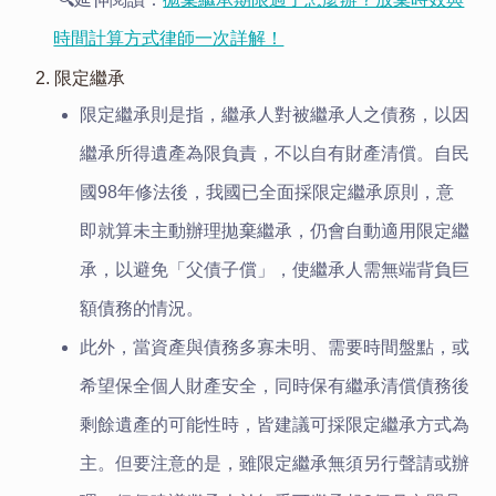
時間計算方式律師一次詳解！
2. 限定繼承
限定繼承則是指，繼承人對被繼承人之債務，以因
繼承所得遺產為限負責，不以自有財產清償。自民
國98年修法後，我國已全面採限定繼承原則，意
即就算未主動辦理拋棄繼承，仍會自動適用限定繼
承，以避免「父債子償」，使繼承人需無端背負巨
額債務的情況。
此外，當資產與債務多寡未明、需要時間盤點，或
希望保全個人財產安全，同時保有繼承清償債務後
剩餘遺產的可能性時，皆建議可採限定繼承方式為
主。但要注意的是，雖限定繼承無須另行聲請或辦