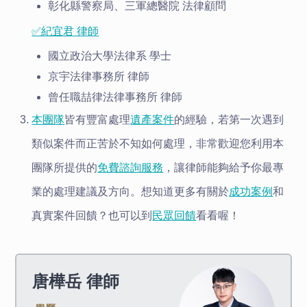
彰化縣警察局、三軍總醫院 法律顧問
✅紀宜君 律師
國立政治大學法律系 學士
京宇法律事務所 律師
曾任職喆律法律事務所 律師
本團隊
皆有豐富處理
遺產案件
的經驗，若第一次遇到
類似案件而正苦於不知如何處理，非常歡迎您利用本
團隊所提供的
免費諮詢服務
，讓律師能夠給予你最專
業的處理建議及方向。想知道更多有關於
成功案例
和
真實案件回饋？也可以到
民眾回饋
看看喔！
唐樺岳
律師