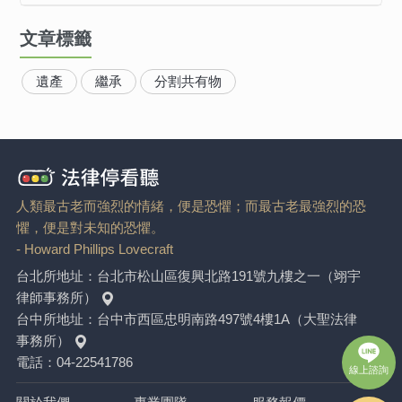
文章標籤
遺產
繼承
分割共有物
人類最古老而強烈的情緒，便是恐懼；而最古老最強烈的恐
懼，便是對未知的恐懼。
- Howard Phillips Lovecraft
台北所地址：
台北市松山區復興北路191號九樓之一（翊宇
律師事務所）
台中所地址：
台中市西區忠明南路497號4樓1A（大聖法律
事務所）
電話：
04-22541786
線上諮詢