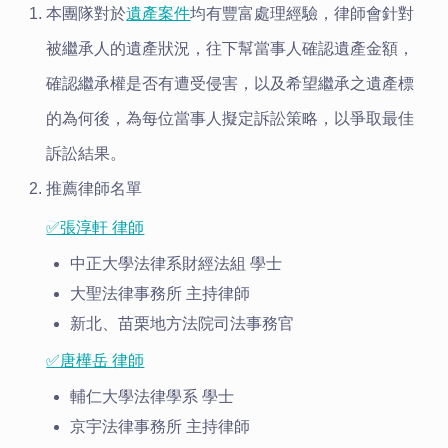
本團隊對於
遺產案件
均有豐富處理經驗，律師會針對
被繼承人的遺產狀況，往下幫當事人確認遺產金額，
確認繼承權是否有遭受侵害，以及希望繼承之遺產標
的為何後，為每位當事人擬定訴訟策略，以爭取最佳
訴訟結果。
推薦律師名單
✅張淳軒 律師
中正大學法律系財經法組 學士
大聖法律事務所 主持律師
新北、苗栗地方法院司法事務官
✅唐樺岳 律師
輔仁大學法律學系 學士
京宇法律事務所 主持律師