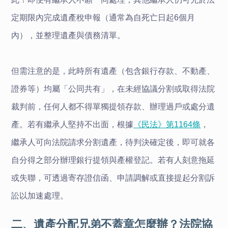
定期限內完成遺產稅申報（通常為自死亡日起6個月
內），並整理遺產與債務清單。
但需注意的是，此時所有遺產（包含銀行存款、不動產、
證券等）均屬「公同共有」，在未經協議分割或取得法院
裁判前，任何人都不得單獨提領存款、辦理過戶或處分遺
產。若有繼承人堅持不出面，根據
《民法》第1164條
，
繼承人可向法院請求分割遺產，待判決確定後，即可就各
自分得之部分辦理銀行提領與產權登記。若有人刻意拖延
或失聯，可透過寄存證信函、申請調解或直接提起分割訴
訟以加速處理。
二、遺產分配兄弟不蓋章怎麼辦？法院協