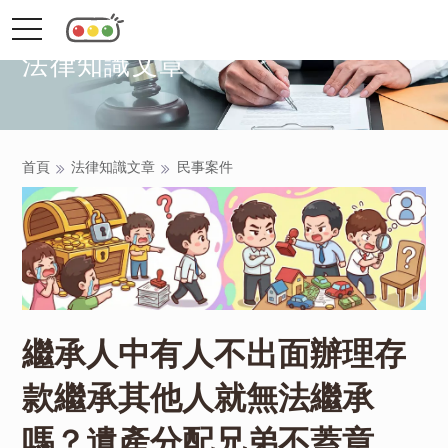
toggle
navigation
法律知識文章
首頁
法律知識文章
民事案件
繼承人中有人不出面辦理存
款繼承其他人就無法繼承
嗎？遺產分配兄弟不蓋章、