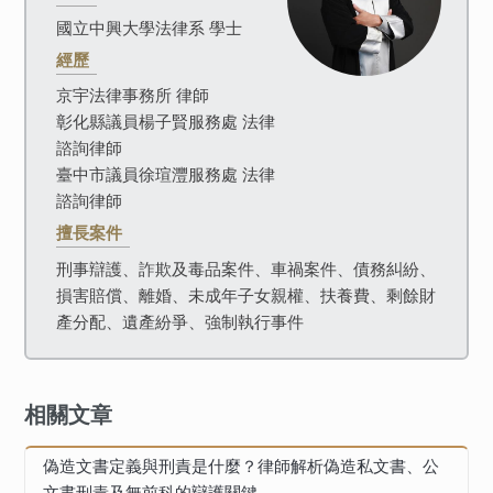
國立中興大學法律系 學士
經歷
京宇法律事務所 律師
彰化縣議員楊子賢服務處 法律
諮詢律師
臺中市議員徐瑄灃服務處 法律
諮詢律師
擅長案件
刑事辯護、詐欺及毒品案件、車禍案件、債務糾紛、
損害賠償、離婚、未成年子女親權、扶養費、剩餘財
產分配、遺產紛爭、強制執行事件
相關文章
偽造文書定義與刑責是什麼？律師解析偽造私文書、公
文書刑責及無前科的辯護關鍵