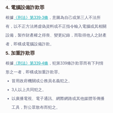
4. 電腦設備詐欺罪
根據
《刑法》第339-3條
，意圖為自己或第三人不法所
有，以不正方法將虛偽資料或不正指令輸入電腦或其相關
設備，製作財產權之得喪、變更紀錄，而取得他人之財產
者，即構成電腦設備詐欺。
5. 加重詐欺罪
根據
《刑法》第339-4條
，犯第339條詐欺罪而有下列情
形之一者，即構成加重詐欺罪。
冒用政府機關或公務員名義犯之。
3人以上共同犯之。
以廣播電視、電子通訊、網際網路或其他媒體等傳播
工具，對公眾散布而犯之。