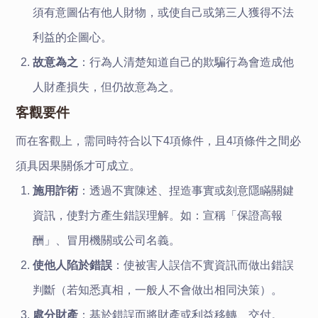
須有意圖佔有他人財物，或使自己或第三人獲得不法
利益的企圖心。
故意為之
：行為人清楚知道自己的欺騙行為會造成他
人財產損失，但仍故意為之。
客觀要件
而在客觀上，需同時符合以下4項條件，且4項條件之間必
須具因果關係才可成立。
施用詐術
：透過不實陳述、捏造事實或刻意隱瞞關鍵
資訊，使對方產生錯誤理解。如：宣稱「保證高報
酬」、冒用機關或公司名義。
使他人陷於錯誤
：使被害人誤信不實資訊而做出錯誤
判斷（若知悉真相，一般人不會做出相同決策）。
處分財產
：基於錯誤而將財產或利益移轉、交付。