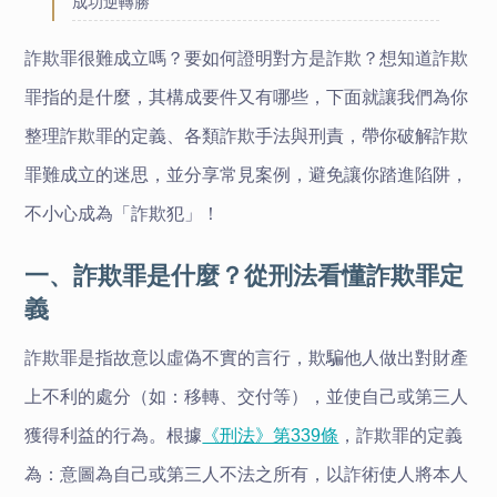
成功逆轉勝
詐欺罪很難成立嗎？要如何證明對方是詐欺？想知道詐欺
罪指的是什麼，其構成要件又有哪些，下面就讓我們為你
整理詐欺罪的定義、各類詐欺手法與刑責，帶你破解詐欺
罪難成立的迷思，並分享常見案例，避免讓你踏進陷阱，
不小心成為「詐欺犯」！
一、詐欺罪是什麼？從刑法看懂詐欺罪定
義
詐欺罪是指故意以虛偽不實的言行，欺騙他人做出對財產
上不利的處分（如：移轉、交付等），並使自己或第三人
獲得利益的行為。根據
《刑法》第339條
，詐欺罪的定義
為：意圖為自己或第三人不法之所有，以詐術使人將本人