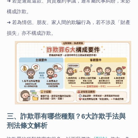
➜ 若是遲延還款、買賣履約爭議，通常屬民事糾紛，未必
構成詐欺。
➜ 若為情侶、朋友、家人間的欺騙行為，若不涉及「財產
損失」亦不構成詐欺。
三、詐欺罪有哪些種類？6大詐欺手法與
刑法條文解析