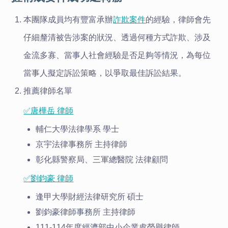
本團隊成員均有豐富承辦
詐欺案件
的經驗，律師會先
仔細釐清被告涉案的狀況、透過何種方式詐欺、涉及
金流多寡、當事人社會經驗是否足夠等情況，為每位
當事人擬定訴訟策略，以爭取最佳訴訟結果。
推薦律師名單
✅唐樺岳 律師
輔仁大學法律學系 學士
京宇法律事務所 主持律師
彰化縣警察局、三軍總醫院 法律顧問
✅劉鈞豪 律師
逢甲大學財經法律研究所 碩士
劉鈞豪律師事務所 主持律師
111-114年度經濟部中小企業處榮譽律師