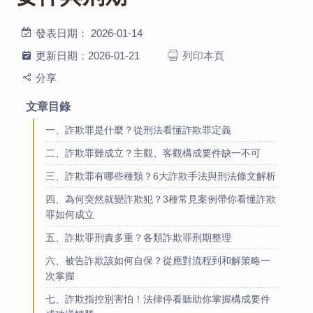
發表日期：
2026-01-14
更新日期：
2026-01-21
列印本頁
分享
文章目錄
一、詐欺罪是什麼？從刑法看懂詐欺罪定義
二、詐欺罪難成立？主觀、客觀構成要件缺一不可
三、詐欺罪有哪些種類？6大詐欺手法與刑法條文解析
四、為何突然就變詐欺犯？3種常見案例帶你看懂詐欺
罪如何成立
五、詐欺罪刑責多重？各類詐欺罪刑期整理
六、被告詐欺該如何自保？從應對流程到和解策略一
次掌握
七、詐欺指控別害怕！法律停看聽助你掌握構成要件