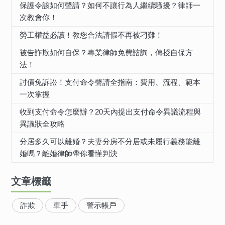
保護令該如何聲請？如何不讓行為人繼續騷擾？律師一
次教會你！
勞工權益必讀！教您合法請假不再被刁難！
被告詐欺如何自保？專業律師免費諮詢，傳授自保方
法！
討債免訴訟！支付命令聲請全指南：費用、流程、範本
一次掌握
收到支付命令怎麼辦？20天內提出支付命令異議流程與
異議狀全攻略
分居多久可以離婚？夫妻分房不分居或未履行義務能離
婚嗎？離婚律師帶你看懂判決
文章標籤
詐欺
車手
警示帳戶