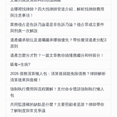
去哪裡找律師？四大找律師管道介紹，解析找律師費用
與注意事項！
業務侵占是告訴乃論還是非告訴乃論？侵占罪成立要件
與刑責一次解說
遺產繼承順位及遺囑繼承哪個優先？帶你釐清遺產分配3
原則
遺產怎麼分才對？一篇文章教你搞懂應繼分和特留分！
吸毒=生病?
2026 債務清算懶人包：清算後就能免除債務？律師解析
清算後果與復權！
強制執行費用與流程圖解！支付命令聲請強制執行懶人
包
共同監護權的缺點是什麼？主要照顧者是誰？律師帶你
了解制度與常見爭議