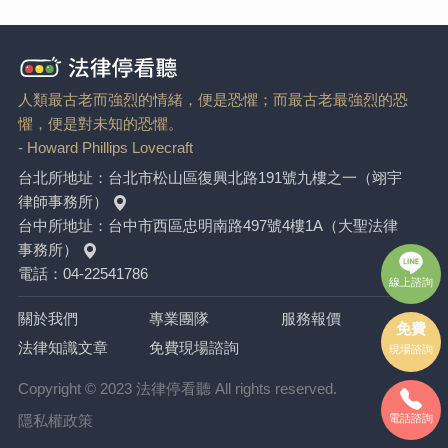
人類最古老而強烈的情緒，便是恐懼；而最古老最強烈的恐
懼，便是對未知的恐懼。
- Howard Phillips Lovecraft
台北所地址：
台北市松山區復興北路191號九樓之一（翊宇
律師事務所）
台中所地址：
台中市西區忠明南路497號4樓1A（大聖法律
事務所）
電話：
04-22541786
線上諮詢
關於我們
專業團隊
服務報價
免費
法律知識文章
免費現場諮詢
現場諮詢
Copyright © 2023 法律停看聽 All rights reserved.
電話諮詢
隱私權政策