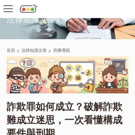
toggle
navigation
法律知識文章
首頁
法律知識文章
刑事專區
詐欺罪如何成立？破解詐欺
難成立迷思，一次看懂構成
要件與刑期