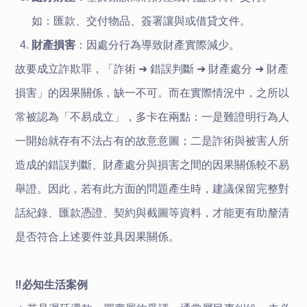
如：匯款、交付物品、簽署讓與或借貸文件。
財產損害
：因處分行為導致財產實際減少。
故要成立詐欺罪，「詐術 ➜ 錯誤判斷 ➜ 財產處分 ➜ 財產
損害」的因果關係，缺一不可。而在實際情況中，之所以
常被認為「不易成立」，多卡在兩點：一是難證明行為人
一開始就存有不法占有的故意意圖；二是詐術與被害人所
造成的錯誤判斷、財產處分與損害之間的因果關係較不易
舉證。因此，若有此方面的問題產生時，建議保留完整對
話紀錄、匯款憑證、契約與截圖等資料，才能更有助釐清
是否符合上述要件並具因果關係。
‼️必知生活案例