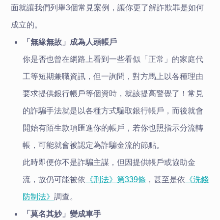
面就讓我們列舉3個常見案例，讓你更了解詐欺罪是如何
成立的。
「無緣無故」成為人頭帳戶
你是否也曾在網路上看到一些看似「正常」的家庭代
工等短期兼職資訊，但一詢問，對方馬上以各種理由
要求提供銀行帳戶等個資時，就該提高警覺了！常見
的詐騙手法就是以各種方式騙取銀行帳戶，而後就會
開始有陌生款項匯進你的帳戶，若你也照指示分流轉
帳，可能就會被認定為詐騙金流的節點。
此時即便你不是詐騙主謀，但因提供帳戶或協助金
流，故仍可能被依
《刑法》第339條
，甚至是依
《洗錢
防制法》
調查。
「莫名其妙」變成車手