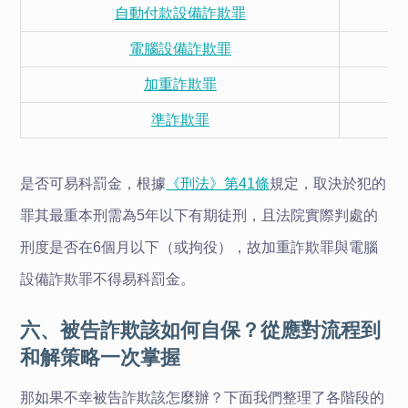
自動付款設備詐欺罪
電腦設備詐欺罪
加重詐欺罪
準詐欺罪
是否可易科罰金，根據
《刑法》第41條
規定，取決於犯的
罪其最重本刑需為5年以下有期徒刑，且法院實際判處的
刑度是否在6個月以下（或拘役），故加重詐欺罪與電腦
設備詐欺罪不得易科罰金。
六、被告詐欺該如何自保？從應對流程到
和解策略一次掌握
那如果不幸被告詐欺該怎麼辦？下面我們整理了各階段的