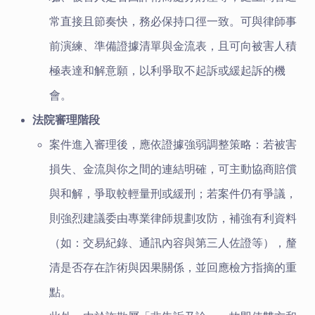
常直接且節奏快，務必保持口徑一致。可與律師事
前演練、準備證據清單與金流表，且可向被害人積
極表達和解意願，以利爭取不起訴或緩起訴的機
會。
法院審理階段
案件進入審理後，應依證據強弱調整策略：若被害
損失、金流與你之間的連結明確，可主動協商賠償
與和解，爭取較輕量刑或緩刑；若案件仍有爭議，
則強烈建議委由專業律師規劃攻防，補強有利資料
（如：交易紀錄、通訊內容與第三人佐證等），釐
清是否存在詐術與因果關係，並回應檢方指摘的重
點。