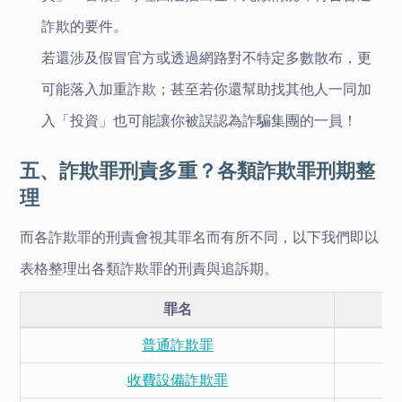
詐欺的要件。
若還涉及假冒官方或透過網路對不特定多數散布，更
可能落入加重詐欺；甚至若你還幫助找其他人一同加
入「投資」也可能讓你被誤認為詐騙集團的一員！
五、詐欺罪刑責多重？各類詐欺罪刑期整
理
而各詐欺罪的刑責會視其罪名而有所不同，以下我們即以
表格整理出各類詐欺罪的刑責與追訴期。
罪名
普通詐欺罪
收費設備詐欺罪