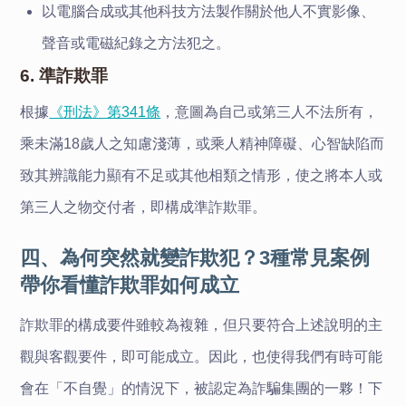
以電腦合成或其他科技方法製作關於他人不實影像、
聲音或電磁紀錄之方法犯之。
6. 準詐欺罪
根據
《刑法》第341條
，意圖為自己或第三人不法所有，
乘未滿18歲人之知慮淺薄，或乘人精神障礙、心智缺陷而
致其辨識能力顯有不足或其他相類之情形，使之將本人或
第三人之物交付者，即構成準詐欺罪。
四、為何突然就變詐欺犯？3種常見案例
帶你看懂詐欺罪如何成立
詐欺罪的構成要件雖較為複雜，但只要符合上述說明的主
觀與客觀要件，即可能成立。因此，也使得我們有時可能
會在「不自覺」的情況下，被認定為詐騙集團的一夥！下