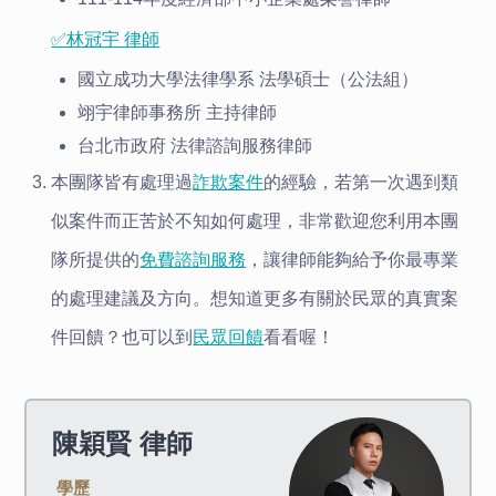
✅林冠宇 律師
國立成功大學法律學系 法學碩士（公法組）
翊宇律師事務所 主持律師
台北市政府 法律諮詢服務律師
本團隊皆有處理過
詐欺案件
的經驗，若第一次遇到類
似案件而正苦於不知如何處理，非常歡迎您利用本團
隊所提供的
免費諮詢服務
，讓律師能夠給予你最專業
的處理建議及方向。想知道更多有關於民眾的真實案
件回饋？也可以到
民眾回饋
看看喔！
陳穎賢
律師
學歷