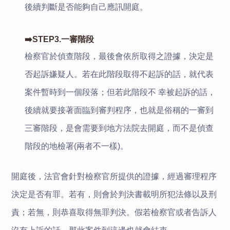
後續判斷是否能夠自己應訊開庭。
➡️STEP3.一審階段
檢察官於偵查階段，最後會依所取得之證據，決定是
否起訴嫌疑人。若在此階段取得不起訴的話，就代表
案件暫時到一個段落；但若此階段不 幸被起訴的話，
後續就要接著面臨到審判程序，也就是俗稱的一審到
三審階段，是會需要到地方法院去開庭，而不是偵查
階段的地檢署(兩者不一樣)。
開庭後，法官會針對檢察官所提供的證據，經過審理程序
決定是否有罪。若有，則會於判決書載明所犯法條以及刑
責；若無，則恭喜取得無罪判決。假若檢察官或者告訴人