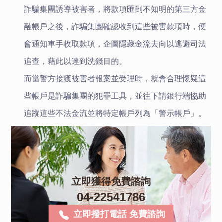
詐騙集團誘導被害者，將款項匯到不知明的第三方金
融帳戶之後，詐騙集團確認收到這些被害款項時，便
會通知車手收取款項，企圖隱藏金流去向以逃避司法
追查，藉此以達到洗錢目的。
而當警方接獲被害者報案並受理時，就會合理懷疑這
些帳戶是詐騙集團的犯罪工具，並往下請銀行端協助
追蹤這些不法金流並將特定帳戶列為「警示帳戶」。
立即獲得免費諮詢
04-22541786
立即撥打電話 免費諮詢