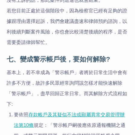
沒有上訴的話，那此案件到這邊也就會結束。
若您目前正處於這個階段中，因為檢察官已經有足夠的證
據跟理由選擇起訴，我們會建議盡速和律師預約諮詢，以
利後續判斷案件風險，你也會比較清楚後續的程序，是否
需要委請律師幫忙。
七、變成警示帳戶後，要如何解除?
基本上，若不幸成為「警示帳戶」者將於日常生活中會有
許多不方便，故許多民眾經常詢問該怎樣才能快速解除
「警示帳戶」，盡早回歸正常日常。而其解除方式流程如
下:
要依照
存款帳戶及其疑似不法或顯屬異常交易管理辦
法第10條
規定：「警示帳戶嗣後應依原通報機關之通