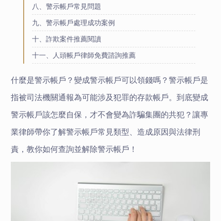
八、警示帳戶常見問題
九、警示帳戶處理成功案例
十、詐欺案件推薦閱讀
十一、人頭帳戶律師免費諮詢推薦
什麼是警示帳戶？變成警示帳戶可以領錢嗎？警示帳戶是
指被司法機關通報為可能涉及犯罪的存款帳戶。到底變成
警示帳戶該怎麼自保，才不會變為詐騙集團的共犯？讓專
業律師帶你了解警示帳戶常見類型、造成原因與法律刑
責，教你如何查詢並解除警示帳戶！