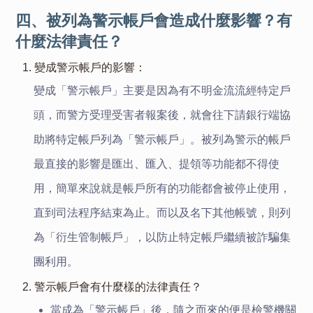
四、被列為警示帳戶會造成什麼影響？有
什麼法律責任？
1. 變成警示帳戶的影響：
變成「警示帳戶」主要是因為有不明金流流經特定戶
頭，而警方受理受害者報案後，就會往下請銀行端協
助將特定帳戶列為「警示帳戶」。被列為警示的帳戶
最直接的影響是匯出、匯入、提領等功能都不得使
用，簡單來說就是帳戶所有的功能都會被停止使用，
直到司法程序結束為止。而以及名下其他帳號，則列
為「衍生管制帳戶」，以防止特定帳戶繼續被詐騙集
團利用。
2. 警示帳戶會有什麼樣的法律責任？
當成為
「
警示帳戶
」
後，隨之而來的便是檢警機關