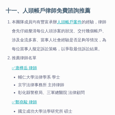
十一、人頭帳戶律師免費諮詢推薦
本團隊成員均有豐富承辦
人頭帳戶案件
的經驗，律師
會先仔細釐清每位人頭涉案的狀況、交付幾個帳戶、
涉及金流多寡、當事人社會經驗是否足夠等情況，為
每位當事人擬定訴訟策略，以爭取最佳訴訟結果。
推薦律師名單
✅唐樺岳 律師
輔仁大學法律學系 學士
京宇法律事務所 主持律師
彰化縣警察局、三軍總醫院 法律顧問
✅鄭堯駿 律師
國立成功大學法學研究所 碩士