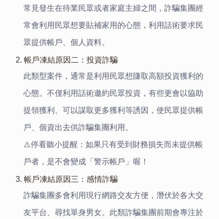
常見發生在待業民眾或者家庭主婦之間，詐騙集團經
常會利用民眾想要貼補家用的心態，利用話術要求民
眾提供帳戶、個人資料。
2. 帳戶凍結原因二：投資詐騙
此類型案件，通常是利用民眾想賺取高額投資獲利的
心態。不僅利用話術邀約民眾投資，有些更會以協助
提領獲利、可以謀取更多獲利等誘因，使民眾提供帳
戶、個資出去供詐騙集團利用。
⚠️停看聽小提醒：如果只有受到財務損失而未提供帳
戶者，是不會變成「警示帳戶」喔！
3. 帳戶凍結原因三：感情詐騙
詐騙集團多會利用現行網路交友方便，潛伏於各大交
友平台、尋找單身男女。此類詐騙集團前期會專注於