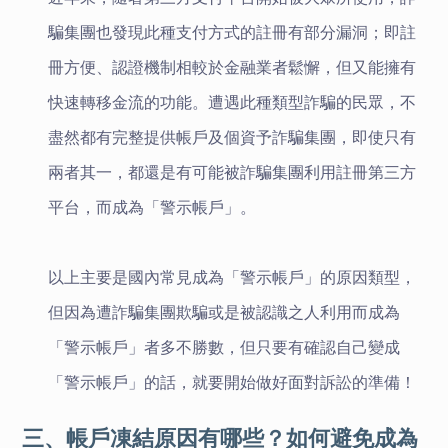
騙集團也發現此種支付方式的註冊有部分漏洞；即註
冊方便、認證機制相較於金融業者鬆懈，但又能擁有
快速轉移金流的功能。遭遇此種類型詐騙的民眾，不
盡然都有完整提供帳戶及個資予詐騙集團，即使只有
兩者其一，都還是有可能被詐騙集團利用註冊第三方
平台，而成為「警示帳戶」。
以上主要是國內常見成為「警示帳戶」的原因類型，
但因為遭詐騙集團欺騙或是被認識之人利用而成為
「警示帳戶」者多不勝數，但只要有確認自己變成
「警示帳戶」的話，就要開始做好面對訴訟的準備！
三、帳戶凍結原因有哪些？如何避免成為