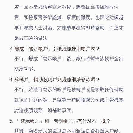
若一旦不幸被檢察官起訴後，將會提高後續說服法
官、和檢察官爭辯證據、事實的難度。也因此建議越
早和專業人士討論、才能越早獲得即時協助，而這才
是最正確的做法。
3. 變成「警示帳戶」以後還能使用帳戶嗎？
不行！變成「警示帳戶」後，銀行將暫停該帳戶全部
交易功能。
4. 薪轉戶、補助款項戶頭還能繼續領款嗎？
不行！若遭到警示的帳戶是薪轉戶或是領取任何補助
款項的戶頭的話，建議第一時間聯繫公司或主管機關
討論後續領薪、領補助事宜。
5. 「 警示帳戶」和「管制帳戶」有什麼不一樣？
其實，兩者最大的區別是不明金流是否有匯入戶頭。