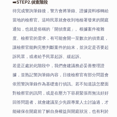
➡️STEP2.偵查階段
待完成警詢筆錄後，警方會將筆錄、證據資料移轉給
當地的檢察官。這時民眾就會收到地檢署發來的開庭
通知，也就是俗稱的「開偵查庭」。根據案件複雜
度、檢察官的需求，有可能會開一至數次的偵查庭，
讓檢察官能夠完整判斷案件的始末，並決定是否要起
訴民眾，或者給予民眾起訴、緩起訴。
若是正處於此階段中，我們會建議務必妥善整理證
據，並熟記警詢筆錄內容，日後檢察官有部分問題會
依照警詢筆錄作為基礎進行偵訊。若不知道該怎麼面
對檢察官的訊問，或是在壓力下容易緊張而無法好好
回答問題者，就會建議至少先跟專業人士討論過，才
能確保在開庭前了解自身權益與開庭狀況，也有利於