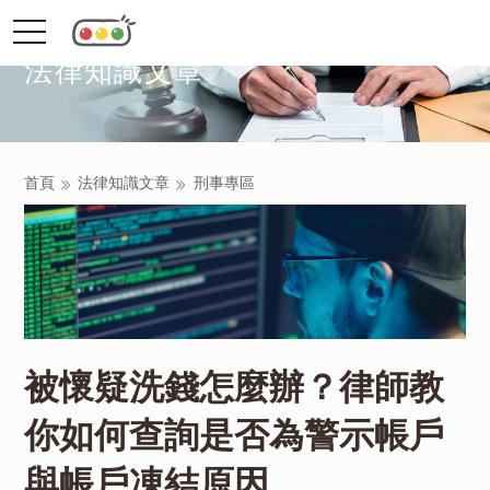
toggle
navigation
法律知識文章
首頁
法律知識文章
刑事專區
被懷疑洗錢怎麼辦？律師教
你如何查詢是否為警示帳戶
與帳戶凍結原因