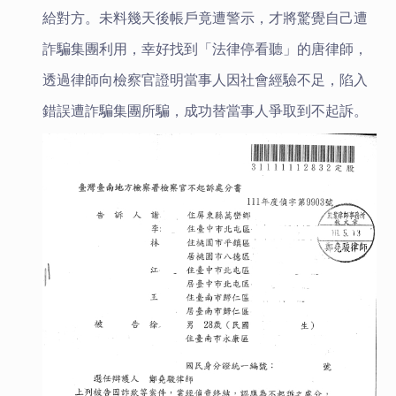
給對方。未料幾天後帳戶竟遭警示，才將驚覺自己遭
詐騙集團利用，幸好找到「法律停看聽」的唐律師，
透過律師向檢察官證明當事人因社會經驗不足，陷入
錯誤遭詐騙集團所騙，成功替當事人爭取到不起訴。