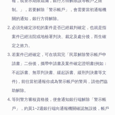
報，或警示期限屆滿，銀行方得解除該等帳戶之限
制。」，若要解除「警示帳戶」，會需要當初通報機
關的通知，銀行方得解除。
必須先確定涉犯的案件是否已經裁判確定，也就是指
案件已經法院或地檢署判決、裁定及處分後，而生確
定之效力。
若案件已經確定，可在填寫完「民眾解除警示帳戶申
請書」二份後，攜帶申請書及案件確定證明書(例如：
不起訴書、無罪判決書、緩起訴書、緩刑判決書等文
件)，前往當初通報你成為警示帳戶的警局，請他們協
助解除。
等到警方審核資格後，便會通知銀行端解除「警示帳
戶」，約莫1~2週銀行端向通報機關確認無誤後，帳戶