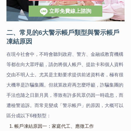
立即免費線上諮詢
二、常見的6大警示帳戶類型與警示帳戶
凍結原因
在現今社會中，不時會聽到政府、警方、金融或教育機構
等都在向大眾呼籲，請勿將個人帳戶、提款卡和個人資料
交由不明人士。尤其是主動要求提供前述資料者，極有很
大機率是詐騙集團。但就算政府再怎麼呼籲，詐騙集團的
手法也隨之日新月異，導致有許多民眾仍因一時疏忽，而
遭檢警追訴。而
常見變成
「
警示帳戶
」
的原因，大概可以
區分成以下6種類型：
1. 帳戶凍結原因一：家庭代工、應徵工作