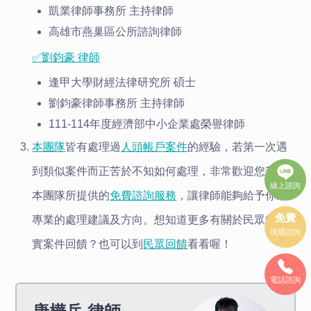
凱業律師事務所 主持律師
高雄市燕巢區公所諮詢律師
✅劉鈞豪 律師
逢甲大學財經法律研究所 碩士
劉鈞豪律師事務所 主持律師
111-114年度經濟部中小企業處榮譽律師
本團隊
皆有處理過
人頭帳戶案件
的經驗，若第一次遇
到類似案件而正苦於不知如何處理，非常歡迎您利用
線上諮詢
本團隊所提供的
免費諮詢服務
，讓律師能夠給予你最
免費
專業的處理建議及方向。想知道更多有關於民眾的真
現場諮詢
實案件回饋？也可以到
民眾回饋
看看喔！
電話諮詢