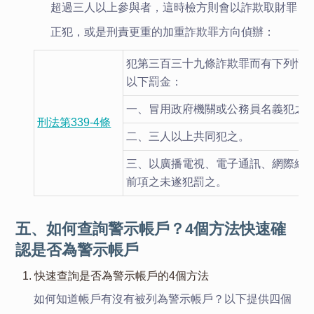
超過三人以上參與者，這時檢方則會以詐欺取財罪
正犯，或是刑責更重的加重詐欺罪方向偵辦：
犯第三百三十九條詐欺罪而有下列情
以下罰金：
一、冒用政府機關或公務員名義犯之
刑法第339-4條
二、三人以上共同犯之。
三、以廣播電視、電子通訊、網際網
前項之未遂犯罰之。
五、如何查詢警示帳戶？4個方法快速確
認是否為警示帳戶
1. 快速查詢是否為警示帳戶的4個方法
如何知道帳戶有沒有被列為警示帳戶？以下提供四個