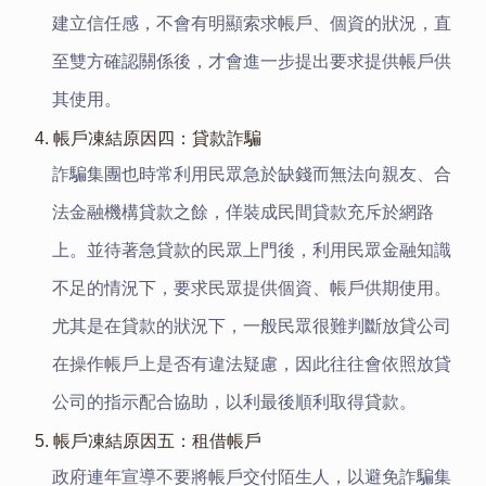
建立信任感，不會有明顯索求帳戶、個資的狀況，直
至雙方確認關係後，才會進一步提出要求提供帳戶供
其使用。
4. 帳戶凍結原因四：貸款詐騙
詐騙集團也時常利用民眾急於缺錢而無法向親友、合
法金融機構貸款之餘，佯裝成民間貸款充斥於網路
上。並待著急貸款的民眾上門後，利用民眾金融知識
不足的情況下，要求民眾提供個資、帳戶供期使用。
尤其是在貸款的狀況下，一般民眾很難判斷放貸公司
在操作帳戶上是否有違法疑慮，因此往往會依照放貸
公司的指示配合協助，以利最後順利取得貸款。
5. 帳戶凍結原因五：租借帳戶
政府連年宣導不要將帳戶交付陌生人，以避免詐騙集