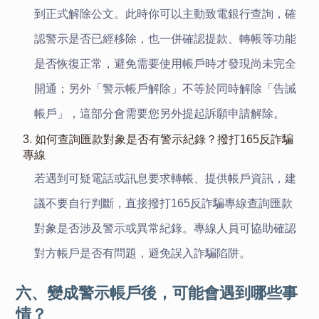
到正式解除公文。此時你可以主動致電銀行查詢，確
認警示是否已經移除，也一併確認提款、轉帳等功能
是否恢復正常，避免需要使用帳戶時才發現尚未完全
開通；另外「警示帳戶解除」不等於同時解除「告誡
帳戶」，這部分會需要您另外提起訴願申請解除。
3. 如何查詢匯款對象是否有警示紀錄？撥打165反詐騙
專線
若遇到可疑電話或訊息要求轉帳、提供帳戶資訊，建
議不要自行判斷，直接撥打165反詐騙專線查詢匯款
對象是否涉及警示或異常紀錄。專線人員可協助確認
對方帳戶是否有問題，避免誤入詐騙陷阱。
六、變成警示帳戶後，可能會遇到哪些事
情？