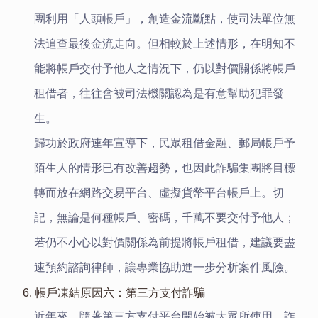
團利用「人頭帳戶」，創造金流斷點，使司法單位無
法追查最後金流走向。但相較於上述情形，在明知不
能將帳戶交付予他人之情況下，仍以對價關係將帳戶
租借者，往往會被司法機關認為是有意幫助犯罪發
生。
歸功於政府連年宣導下，民眾租借金融、郵局帳戶予
陌生人的情形已有改善趨勢，也因此詐騙集團將目標
轉而放在網路交易平台、虛擬貨幣平台帳戶上。切
記，無論是何種帳戶、密碼，千萬不要交付予他人；
若仍不小心以對價關係為前提將帳戶租借，建議要盡
速預約諮詢律師，讓專業協助進一步分析案件風險。
6. 帳戶凍結原因六：第三方支付詐騙
近年來，隨著第三方支付平台開始被大眾所使用，詐