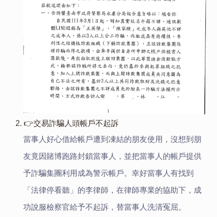
2. 👉交易詐騙人頭帳戶不起訴
當事人好心借給帳戶遭到凍結的朋友使用，沒想到朋
友竟因賭博跑路封鎖當事人，並把當事人的帳戶提供
予詐騙集團利用成為警示帳戶。幸好當事人有找到
「法律停看聽」的李律師，在律師專業的協助下，成
功說服檢察官給予不起訴，替當事人洗清冤屈。