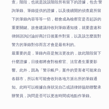
查」階段，也就是說該階段所有留下的證據，包含:警
詢筆錄、筆錄提供的證據，以及後續開的偵查庭所留
下的筆錄內容等等一切，都會成為檢察官是否起訴的
重要關鍵。故會建議待收到筆錄通知後，就要盡速和
律師諮詢討論好商討日後案件對策，以及該怎麼面對
警方的筆錄對你而言才會是最有利的。
最重要的是，筆錄內容是無法更改的，故此階段留下
什麼證據，日後都將會對檢察官、法官產生重要影
響。此外，因為「警示帳戶」案件的受害者可能來自
各縣市，所以有可能會收到各地方派出所的筆錄通
知。此時可以根據自身狀況自己或請律師協助聯繫承
辦警員，詢問是否可以更改時間或地點作筆錄。