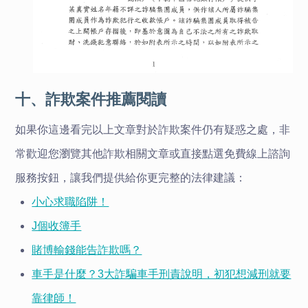
十、詐欺案件推薦閱讀
如果你這邊看完以上文章對於詐欺案件仍有疑惑之處，非
常歡迎您瀏覽其他詐欺相關文章或直接點選免費線上諮詢
服務按鈕，讓我們提供給你更完整的法律建議：
小心求職陷阱！
J個收簿手
賭博輸錢能告詐欺嗎？
車手是什麼？3大詐騙車手刑責說明，初犯想減刑就要
靠律師！