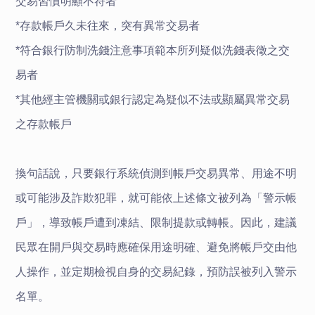
交易習慣明顯不符者
*存款帳戶久未往來，突有異常交易者
*符合銀行防制洗錢注意事項範本所列疑似洗錢表徵之交
易者
*其他經主管機關或銀行認定為疑似不法或顯屬異常交易
之存款帳戶
換句話說，只要銀行系統偵測到帳戶交易異常、用途不明
或可能涉及詐欺犯罪，就可能依上述條文被列為「警示帳
戶」，導致帳戶遭到凍結、限制提款或轉帳。因此，建議
民眾在開戶與交易時應確保用途明確、避免將帳戶交由他
人操作，並定期檢視自身的交易紀錄，預防誤被列入警示
名單。