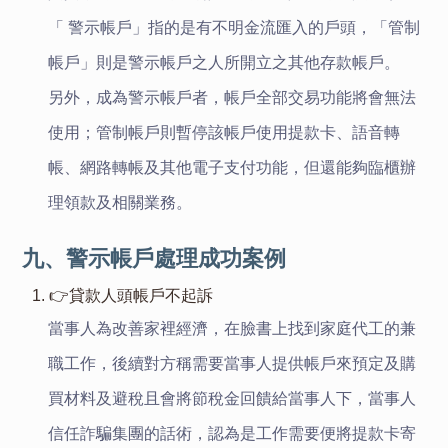
「 警示帳戶」指的是有不明金流匯入的戶頭，「管制
帳戶」則是警示帳戶之人所開立之其他存款帳戶。
另外，成為警示帳戶者，帳戶全部交易功能將會無法
使用；管制帳戶則暫停該帳戶使用提款卡、語音轉
帳、網路轉帳及其他電子支付功能，但還能夠臨櫃辦
理領款及相關業務。
九、警示帳戶處理成功案例
1. 👉貸款人頭帳戶不起訴
當事人為改善家裡經濟，在臉書上找到家庭代工的兼
職工作，後續對方稱需要當事人提供帳戶來預定及購
買材料及避稅且會將節稅金回饋給當事人下，當事人
信任詐騙集團的話術，認為是工作需要便將提款卡寄