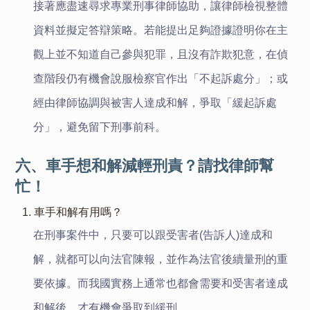
接著應盡速尋求專業刑事律師協助，讓律師檢視整體
資料並擬定答辯策略。若能提出足夠證據證明你在主
觀上並不知道自己參與犯罪，且沒有詐欺犯意，在偵
查階段仍有機會說服檢察官作出「不起訴處分」；或
經由律師協調與被害人達成和解，爭取「緩起訴處
分」，避免留下刑事前科。
六、車手想和解減輕刑責？請找律師幫
忙！
1. 車手和解有用嗎？
在刑事案件中，只要可以跟受害者(告訴人)達成和
解，就都可以向法官陳報，並作為法官後續量刑的重
要依據。而我國實務上通常也都會需要和受害者達成
和解後，才有機會爭取到緩刑。