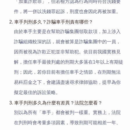
「加重詐欺罪」，但若檢方認為行為同時符合洗錢要
件，將一併以洗錢罪起訴，刑度也會因此再被加重。
2. 車手判刑多久？詐騙車手刑責有哪些？
由於車手主要是在幫助詐騙集團領取款項，加上涉入
詐騙組織較深的話，就會被算是詐騙集團中的一員，
因而被視為詐欺正犯並非幫助犯。依目前我國實務見
解，擔任車手最後判處的刑期大多落在1年以上有期徒
刑；因此，若你目前有擔任車手之情節，在刑期無法
易科罰金之下，會建議盡速尋求律師協助，提早為你
擬定最佳的訴訟策略。
3. 車手判刑多久為什麼有差異？法院怎麼看？
別以為所有「車手」都會被判一樣重。實務上，法院
在判刑時會考量多項因素，導致刑期可能相差一年、