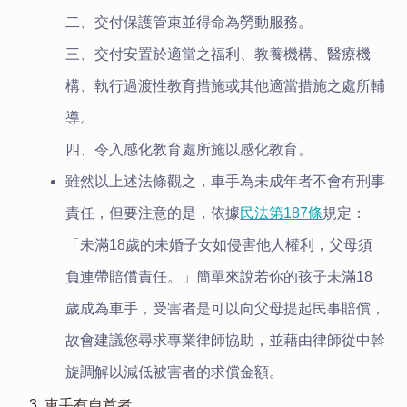
二、交付保護管束並得命為勞動服務。
三、交付安置於適當之福利、教養機構、醫療機
構、執行過渡性教育措施或其他適當措施之處所輔
導。
四、令入感化教育處所施以感化教育。
雖然以上述法條觀之，車手為未成年者不會有刑事
責任，但要注意的是，依據
民法第187條
規定：
「未滿18歲的未婚子女如侵害他人權利，父母須
負連帶賠償責任。」簡單來說若你的孩子未滿18
歲成為車手，受害者是可以向父母提起民事賠償，
故會建議您尋求專業律師協助，並藉由律師從中斡
旋調解以減低被害者的求償金額。
3. 車手有自首者