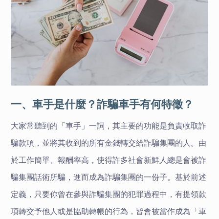
一、車手是什麼？詐騙車手有何特徵？
大家常聽到的「車手」一詞，其主要的功能是負責收取詐
騙款項，並將其收到的所有金錢轉交給詐騙集團的人。由
於工作簡單、報酬率高，使得許多社會新鮮人總是會被詐
騙集團話術所騙，進而成為詐騙集團的一份子。
基於前述
定義，只要
你
曾在參與詐騙集團的犯罪過程中，有提領款
項轉交予他人或是協助轉帳的行為，皆會
被當作成為「
車