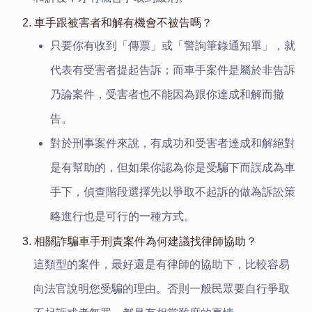
2. 車手跟被害者和解有機會不被告嗎？
只要你有收到「傳票」或「警詢筆錄通知單」，就
代表有受害者提起告訴；而車手案件是屬於非告訴
乃論案件，受害者也不能因為跟你達成和解而撤
告。
對於刑事案件來說，有成功和受害者達成和解絕對
是有幫助的，但如果你認為你是受騙下而誤成為車
手下，偵查階段選擇先
以爭取不起訴的做為訴訟策
略進行也是可行的一種方式。
3. 相關詐騙車手刑責案件為何建議找律師協助？
這類型的案件，最好還是有律師的協助下，比較容易
向法官說明您受騙的理由。否則一般民眾要自行爭取