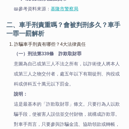
📖參考資料來源：
基隆市警察局
二、車手刑責重嗎？會被判刑多久？車手
一罪一罰解析
1. 詐騙車手刑責有哪些？4大法律責任
（一）刑法第339條 詐欺取財罪
意圖為自己或第三人不法之所有，以詐術使人將本人
或第三人之物交付者，處五年以下有期徒刑、拘役或
科或併科五十萬元以下罰金。
說明：
這是最基本的「詐欺取財罪」條文。只要行為人以欺
騙手段，使被害人誤信並交付財物，就構成詐欺罪。
對車手而言，只要參與詐騙金流、協助領款或轉帳，