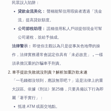
民眾誤入陷阱：
貸款金流美化：
聲稱能幫信用瑕疵者透過「洗金
流」提高貸款額度。
公司節稅助理：
謊稱借用私人戶頭提領現金可幫
公司避稅，並給予抽成。
法律警示：
即使你主觀以為只是從事灰色地帶的操
作，法律實務通常會認定你具有「未必故意」
，
一樣
須承擔沉重的詐騙車手刑責。
2. 車手提款失敗就沒刑責？解析加重詐欺未遂
「一毛錢都沒領到，應該無罪吧？」這是法律上的重
大誤區。依據《刑法》第25條，只要具備以下行為即
屬「著手實行」：
抵達 ATM 或面交地點。