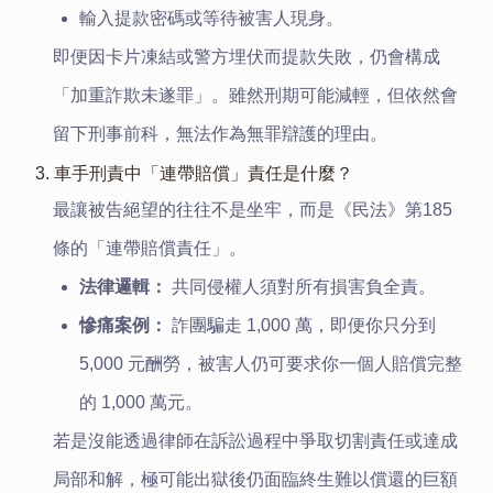
輸入提款密碼或等待被害人現身。
即便因卡片凍結或警方埋伏而提款失敗，仍會構成
「加重詐欺未遂罪」。雖然刑期可能減輕，但依然會
留下刑事前科，無法作為無罪辯護的理由。
3. 車手刑責中「連帶賠償」責任是什麼？
最讓被告絕望的往往不是坐牢，而是《民法》第185
條的「連帶賠償責任」。
法律邏輯：
共同侵權人須對所有損害負全責。
慘痛案例：
詐團騙走 1,000 萬，即便你只分到
5,000 元酬勞，被害人仍可要求你一個人賠償完整
的 1,000 萬元。
若是沒能透過律師在訴訟過程中爭取切割責任或達成
局部和解，極可能出獄後仍面臨終生難以償還的巨額