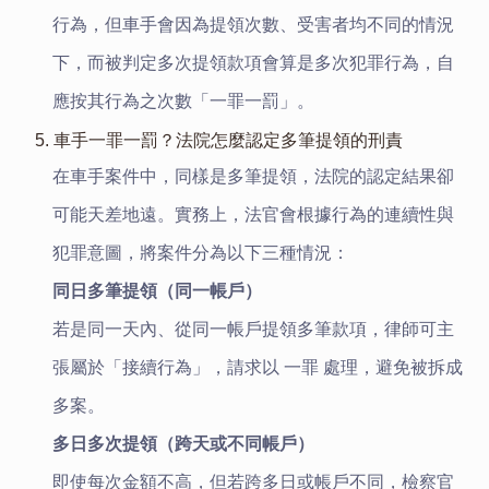
行為，但車手會因為提領次數、受害者均不同的情況
下，而被判定多次提領款項會算是多次犯罪行為，自
應按其行為之次數「一罪一罰」。
5. 車手一罪一罰？法院怎麼認定多筆提領的刑責
在車手案件中，同樣是多筆提領，法院的認定結果卻
可能天差地遠。實務上，法官會根據行為的連續性與
犯罪意圖，將案件分為以下三種情況：
同日多筆提領（同一帳戶）
若是同一天內、從同一帳戶提領多筆款項，律師可主
張屬於「接續行為」，請求以 一罪 處理，避免被拆成
多案。
多日多次提領（跨天或不同帳戶）
即使每次金額不高，但若跨多日或帳戶不同，檢察官