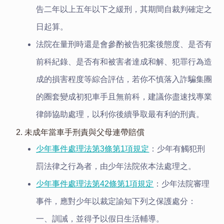
告二年以上五年以下之緩刑，其期間自裁判確定之
日起算。
法院在量刑時還是會參酌被告犯案後態度、是否有
前科紀錄、是否有和被害者達成和解、犯罪行為造
成的損害程度等綜合評估，若你不慎落入詐騙集團
的圈套變成初犯車手且無前科，建議你盡速找專業
律師協助處理，以利你後續爭取最有利的刑責。
2. 未成年當車手刑責與父母連帶賠償
少年事件處理法第3條第1項規定
：少年有觸犯刑
罰法律之行為者，由少年法院依本法處理之。
少年事件處理法第42條第1項規定
：少年法院審理
事件，應對少年以裁定諭知下列之保護處分：
一、訓誡，並得予以假日生活輔導。