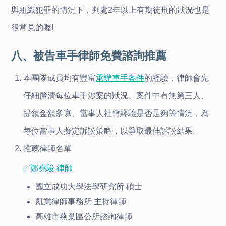
與組織犯罪的情況下，判處2年以上有期徒刑的狀況也是
很常見的喔!
八、被告車手律師免費諮詢推薦
本團隊成員均有豐富
承辦車手案件
的經驗，律師會先
仔細釐清每位車手涉案的狀況、案件中有無第三人、
提領金額多寡、當事人社會經驗是否足夠等情況，為
每位當事人擬定訴訟策略，以爭取最佳訴訟結果。
推薦律師名單
✅鄭堯駿 律師
國立成功大學法學研究所 碩士
凱業律師事務所 主持律師
高雄市燕巢區公所諮詢律師