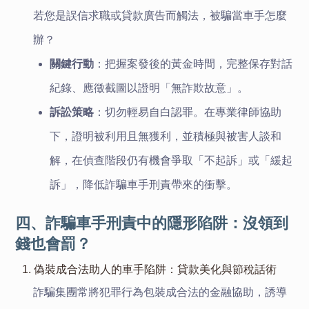
若您是誤信求職或貸款廣告而觸法，被騙當車手怎麼
辦？
關鍵行動
：把握案發後的黃金時間，完整保存對話
紀錄、應徵截圖以證明「無詐欺故意」。
訴訟策略
：切勿輕易自白認罪。在專業律師協助
下，證明被利用且無獲利，並積極與被害人談和
解，在偵查階段仍有機會爭取「不起訴」或「緩起
訴」，降低詐騙車手刑責帶來的衝擊。
四、詐騙車手刑責中的隱形陷阱：沒領到
錢也會罰？
1. 偽裝成合法助人的車手陷阱：貸款美化與節稅話術
詐騙集團常將犯罪行為包裝成合法的金融協助，誘導