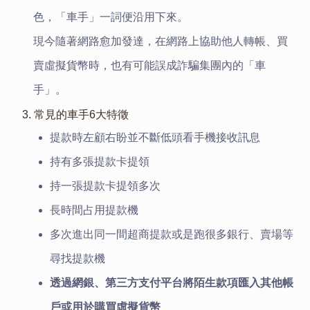
色，「車手」一詞便沿用下來。
現今隨著網路愈加發達，在網路上協助他人轉帳、買
賣虛擬貨幣時，也有可能誤成詐騙集團內的「車
手」。
3. 常見的車手6大特徵
提款時左顧右盼並不斷低頭看手機接收訊息
持有多張提款卡提領
持一張提款卡提領多次
長時間占用提款機
多次進出同一間超商提款或是跑很多銀行、賣場等
尋找提款機
透過網銀、第三方支付平台將陌生款項匯入其他帳
戶或用於購買虛擬貨幣