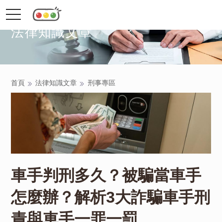
toggle
navigation
法律知識文章
首頁
法律知識文章
刑事專區
車手判刑多久？被騙當車手
怎麼辦？解析3大詐騙車手刑
責與車手一罪一罰