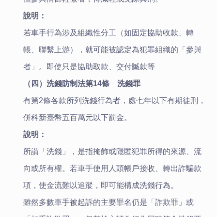
說明：
若車手行為涉及組織性分工（如固定協助收款、轉
帳、聯繫上游），就可能被認定為犯罪組織的「參與
者」。即使只是協助取款、交付贓款等
（四）洗錢防制法第14條 洗錢罪
有第2條各款所列洗錢行為者，處七年以下有期徒刑，
併科新臺幣五百萬元以下罰金。
說明：
所謂「洗錢」，是指掩飾或隱匿犯罪所得的來源、流
向或所有權。若車手使用人頭帳戶接收、轉出詐騙款
項，使金流難以追蹤，即可能構成洗錢行為。
雖然多數車手被起訴的主要罪名仍是「詐欺罪」或