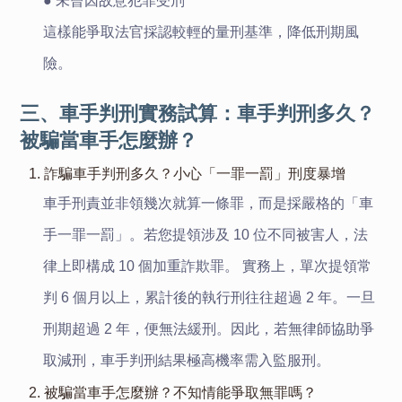
● 未曾因故意犯罪受刑
這樣能爭取法官採認較輕的量刑基準，降低刑期風
險。
三、車手判刑實務試算：車手判刑多久？
被騙當車手怎麼辦？
1. 詐騙車手判刑多久？小心「一罪一罰」刑度暴增
車手刑責並非領幾次就算一條罪，而是採嚴格的「車
手一罪一罰」。若您提領涉及 10 位不同被害人，法
律上即構成 10 個加重詐欺罪。 實務上，單次提領常
判 6 個月以上，累計後的執行刑往往超過 2 年。一旦
刑期超過 2 年，便無法緩刑。因此，若無律師協助爭
取減刑，車手判刑結果極高機率需入監服刑。
2. 被騙當車手怎麼辦？不知情能爭取無罪嗎？