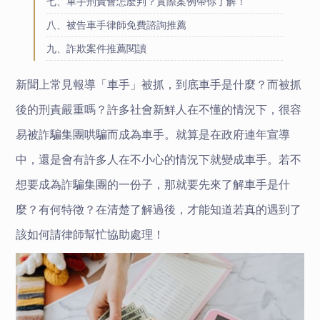
七、車手刑責會怎麼判？實際案例帶你了解！
八、被告車手律師免費諮詢推薦
九、詐欺案件推薦閱讀
新聞上常見報導「車手」被抓，到底車手是什麼？而被抓
後的刑責嚴重嗎？許多社會新鮮人在不懂的情況下，很容
易被詐騙集團哄騙而成為車手。就算是在
政府連年宣導
中
，還是會有許多人在不小心的情況下就變成車手。若不
想要成為詐騙集團的一份子，那就要先來了解車手是什
麼？有何特徵？在清楚了解過後，才能知道若真的遇到了
該如何請律師幫忙協助處理！