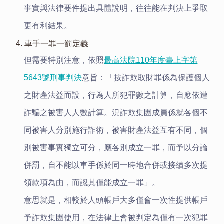
事實與法律要件提出具體說明，往往能在判決上爭取
更有利結果。
4. 車手一罪一罰定義
但需要特別注意，依照
最高法院110年度臺上字第
5643號刑事判決
意旨：「按詐欺取財罪係為保護個人
之財產法益而設，行為人所犯罪數之計算，自應依遭
詐騙之被害人人數計算。況詐欺集團成員係就各個不
同被害人分別施行詐術，被害財產法益互有不同，個
別被害事實獨立可分，應各別成立一罪，而予以分論
併罰，自不能以車手係於同一時地合併或接續多次提
領款項為由，而認其僅能成立一罪」。
意思就是，相較於人頭帳戶大多僅會一次性提供帳戶
予詐欺集團使用，在法律上會被判定為僅有一次犯罪