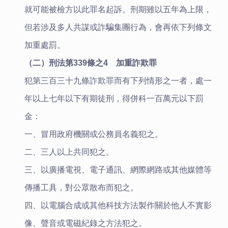
就可能被檢方以此罪名起訴。刑期雖以五年為上限，
但若涉及多人共謀或詐騙集團行為，會再依下列條文
加重處罰。
（二）刑法第339條之4 加重詐欺罪
犯第三百三十九條詐欺罪而有下列情形之一者，處一
年以上七年以下有期徒刑，得併科一百萬元以下罰
金：
一、冒用政府機關或公務員名義犯之。
二、三人以上共同犯之。
三、以廣播電視、電子通訊、網際網路或其他媒體等
傳播工具，對公眾散布而犯之。
四、以電腦合成或其他科技方法製作關於他人不實影
像、聲音或電磁紀錄之方法犯之。