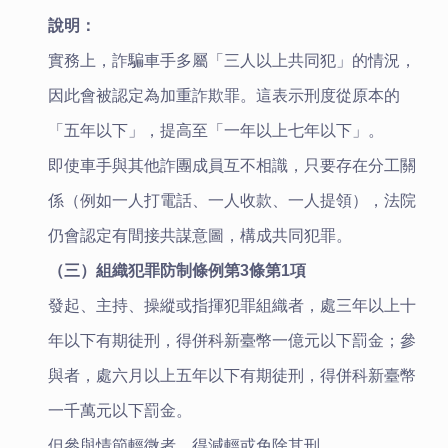
說明：
實務上，詐騙車手多屬「三人以上共同犯」的情況，
因此會被認定為加重詐欺罪。這表示刑度從原本的
「五年以下」，提高至「一年以上七年以下」。
即使車手與其他詐團成員互不相識，只要存在分工關
係（例如一人打電話、一人收款、一人提領），法院
仍會認定有間接共謀意圖，構成共同犯罪。
（三）組織犯罪防制條例第3條第1項
發起、主持、操縱或指揮犯罪組織者，處三年以上十
年以下有期徒刑，得併科新臺幣一億元以下罰金；參
與者，處六月以上五年以下有期徒刑，得併科新臺幣
一千萬元以下罰金。
但參與情節輕微者，得減輕或免除其刑。